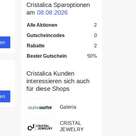
Cristalica Sparoptionen
am
08.08.2026
Alle Aktionen
2
Gutscheincodes
0
gen
Rabatte
2
Bester Gutschein
50%
Cristalica Kunden
interessieren sich auch
en
für diese Shops
gen
Galeria
CRISTAL
JEWELRY