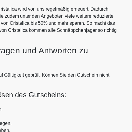
istalica wird von uns regelmäßig erneuert. Dadurch
Sie zudem unter den Angeboten viele weitere reduzierte
n von Cristalica bis 50% und mehr sparen. So macht das
von Cristalica kommen alle Schnäppchenjäger so richtig
ragen und Antworten zu
uf Gültigkeit geprüft. Können Sie den Gutschein nicht
lösen des Gutscheins:
n.
legen.
eben.