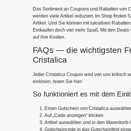
Das Sortiment an Coupons und Rabatten von Cr
werden viele Artikel reduziert. Im Shop finden 
Artikel. Und Sie können mit lukrativen Rabatte
Einkaufen doch viel mehr Spaß. Mit den Deals 
auf ihre Kosten.
FAQs — die wichtigsten F
Cristalica
Jeder Cristalica Coupon wird von uns kritisch a
einlösen, lesen Sie hier:
So funktioniert es mit dem Ein
Einen Gutschein von Cristalica auswähle
Auf „Code anzeigen“ klicken.
Artikel auswählen und in den Warenkorb 
Gutscheincode in das Gutscheinfeld eing