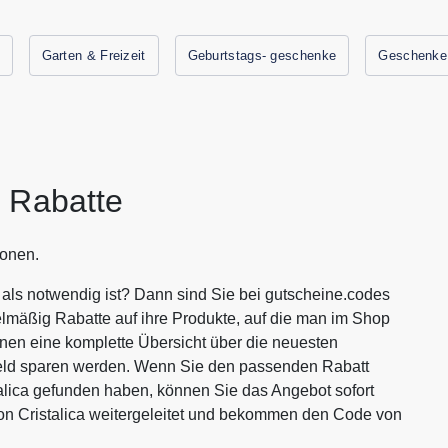
Garten & Freizeit
Geburtstags- geschenke
Geschenke
d Rabatte
ionen.
 als notwendig ist? Dann sind Sie bei gutscheine.codes
lmäßig Rabatte auf ihre Produkte, auf die man im Shop
Ihnen eine komplette Übersicht über die neuesten
 Geld sparen werden. Wenn Sie den passenden Rabatt
alica gefunden haben, können Sie das Angebot sofort
on Cristalica weitergeleitet und bekommen den Code von