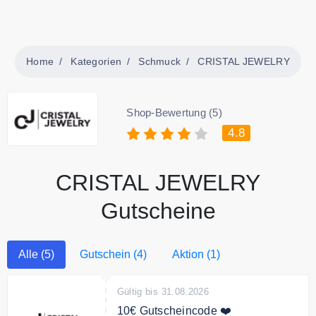
Home
Kategorien
Schmuck
CRISTAL JEWELRY
Shop-Bewertung (5)
4.8
CRISTAL JEWELRY
Gutscheine
Alle (5)
Gutschein (4)
Aktion (1)
Gültig bis 31.08.2026
10€ Gutscheincode ❤️