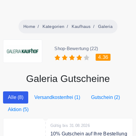
Home
Kategorien
Kaufhaus
Galeria
Shop-Bewertung (22)
4.36
Galeria Gutscheine
Alle (8)
Versandkostenfrei (1)
Gutschein (2)
Aktion (5)
Gültig bis 31.08.2026
10% Gutschein auf Ihre Bestellung