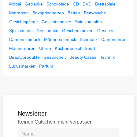
Möbel
Getränke
Schokolade
CD
DVD
Brettspiele
Matratzen
Boxspringbetten
Betten
Bettwäsche
Gesichtspflege
Gesichtsmaske
Spielkonsolen
Spielsachen
Geschenke
Geschenkboxen
Geschirr
Damenschmuck
Männerschmuck
Schmuck
Damenuhren
Männeruhren
Uhren
Küchenartikel
Sport
Beautyprodukte
Gesundheit
Beauty Cases
Technik
Luxusmarken
Parfum
Newsletter
Keinen Gutschein mehr verpassen