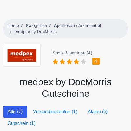
Home
Kategorien
Apotheken / Arzneimittel
medpex by DocMorris
Shop-Bewertung (4)
4
medpex by DocMorris
Gutscheine
Alle (7)
Versandkostenfrei (1)
Aktion (5)
Gutschein (1)