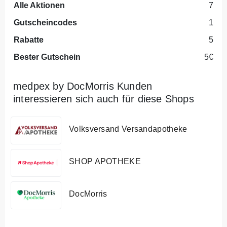
Alle Aktionen
7
Gutscheincodes
1
Rabatte
5
Bester Gutschein
5€
medpex by DocMorris Kunden
interessieren sich auch für diese Shops
Volksversand Versandapotheke
SHOP APOTHEKE
DocMorris