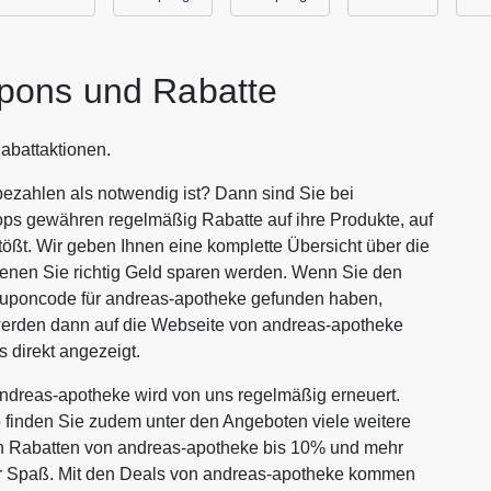
pons und Rabatte
abattaktionen.
ezahlen als notwendig ist? Dann sind Sie bei
ops gewähren regelmäßig Rabatte auf ihre Produkte, auf
tößt. Wir geben Ihnen eine komplette Übersicht über die
enen Sie richtig Geld sparen werden. Wenn Sie den
ouponcode für andreas-apotheke gefunden haben,
 werden dann auf die Webseite von andreas-apotheke
 direkt angezeigt.
dreas-apotheke wird von uns regelmäßig erneuert.
p finden Sie zudem unter den Angeboten viele weitere
iven Rabatten von andreas-apotheke bis 10% und mehr
hr Spaß. Mit den Deals von andreas-apotheke kommen