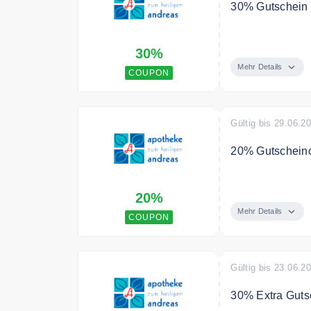
30% Gutschein 
Alle CBD-Öle a
30%
Mehr Details
COUPON
Gültig bis 29.06.2
20% Gutschein
Sommer Sale: 
20%
Mehr Details
COUPON
Gültig bis 23.06.2
30% Extra Guts