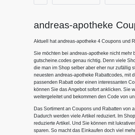
andreas-apotheke Cou
Aktuell hat andreas-apotheke 4 Coupons und R
Sie möchten bei andreas-apotheke nicht mehr b
gutscheine.codes genau richtig. Denn viele Sh
die man im Shop selber aber eher nur zufällig s
neuesten andreas-apotheke Rabattcodes, mit d
passenden Rabatt oder einen interessanten C
können Sie das Angebot sofort anklicken. Sie
weitergeleitet und bekommen den Code von uns
Das Sortiment an Coupons und Rabatten von an
Dadurch werden viele Artikel reduziert. Im Sho
reduzierte Artikel. Und Sie können mit lukrat
sparen. So macht das Einkaufen doch viel me