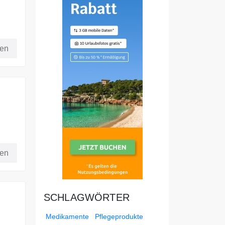
fen
fen
SCHLAGWÖRTER
Medikamente
Pflegeprodukte