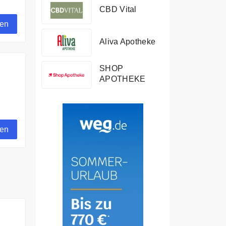
g.
CBD Vital
gen
Aliva Apotheke
SHOP
APOTHEKE
gen