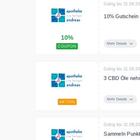
Gültig bis 31.08.2
10% Gutschein a
10% bei Einsat
10%
Mehr Details
COUPON
Gültig bis 31.08.2
3 CBD Öle nehm
Auf alle CBD-Öl
Mehr Details
AKTION
Gültig bis 31.08.2
Sammeln Punkt