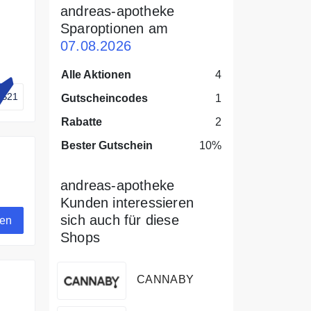
andreas-apotheke
Sparoptionen am
07.08.2026
Alle Aktionen
4
AS21
Gutscheincodes
1
Rabatte
2
Bester Gutschein
10%
andreas-apotheke
Kunden interessieren
sich auch für diese
gen
Shops
CANNABY