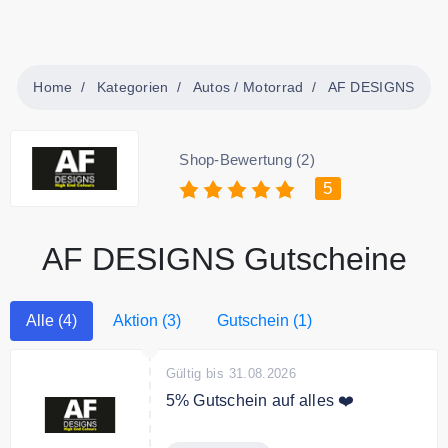
Home
Kategorien
Autos / Motorrad
AF DESIGNS
Shop-Bewertung (2)
5
AF DESIGNS Gutscheine
Alle (4)
Aktion (3)
Gutschein (1)
Gültig bis 31.08.2026
5% Gutschein auf alles ❤️
Mit dem Code erhalten sie 5%