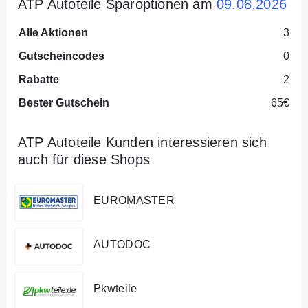
ATP Autoteile Sparoptionen am
09.08.2026
Alle Aktionen
3
Gutscheincodes
0
Rabatte
2
Bester Gutschein
65€
ATP Autoteile Kunden interessieren sich
auch für diese Shops
EUROMASTER
AUTODOC
Pkwteile