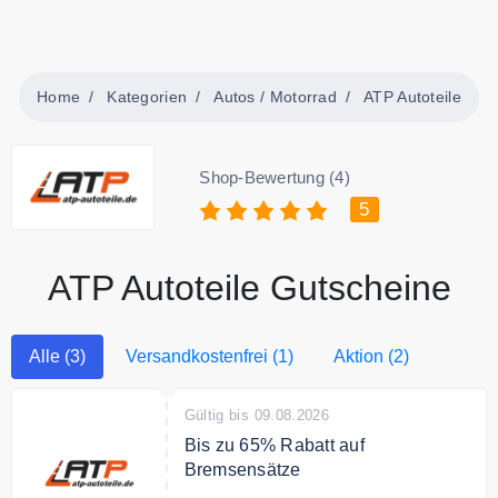
Home
Kategorien
Autos / Motorrad
ATP Autoteile
Shop-Bewertung (4)
5
ATP Autoteile Gutscheine
Alle (3)
Versandkostenfrei (1)
Aktion (2)
Gültig bis 09.08.2026
Bis zu 65% Rabatt auf
Bremsensätze