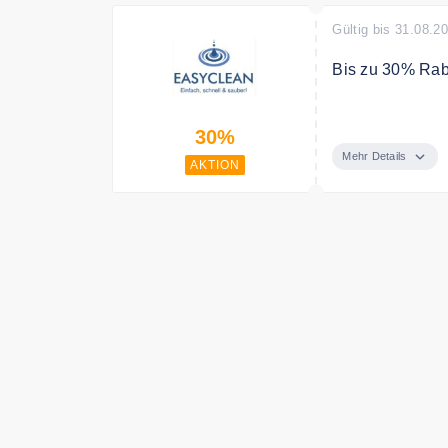
Gültig bis 31.08.2
Bis zu 30% Raba
Spare bis zu 3
30%
Mehr Details
AKTION