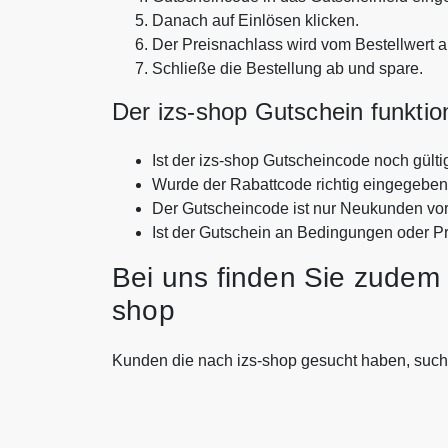
Danach auf Einlösen klicken.
Der Preisnachlass wird vom Bestellwert 
Schließe die Bestellung ab und spare.
Der izs-shop Gutschein funktion
Ist der izs-shop Gutscheincode noch gülti
Wurde der Rabattcode richtig eingegebe
Der Gutscheincode ist nur Neukunden vo
Ist der Gutschein an Bedingungen oder P
Bei uns finden Sie zudem 
shop
Kunden die nach izs-shop gesucht haben, suc