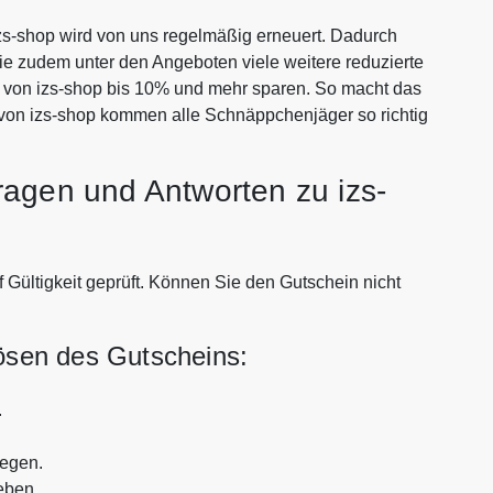
s-shop wird von uns regelmäßig erneuert. Dadurch
Sie zudem unter den Angeboten viele weitere reduzierte
en von izs-shop bis 10% und mehr sparen. So macht das
 von izs-shop kommen alle Schnäppchenjäger so richtig
ragen und Antworten zu izs-
 Gültigkeit geprüft. Können Sie den Gutschein nicht
lösen des Gutscheins:
.
legen.
eben.