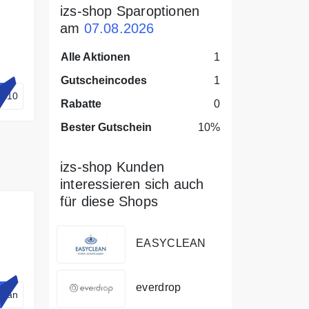
izs-shop Sparoptionen
am
07.08.2026
Alle Aktionen
1
Gutscheincodes
1
zs10
Rabatte
0
Bester Gutschein
10%
izs-shop Kunden
interessieren sich auch
für diese Shops
EASYCLEAN
ine
everdrop
lean