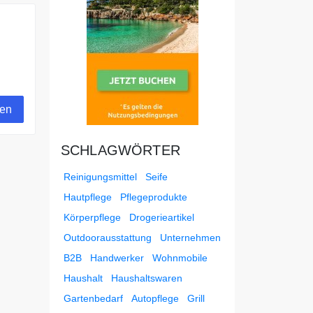
gen
SCHLAGWÖRTER
Reinigungsmittel
Seife
Hautpflege
Pflegeprodukte
Körperpflege
Drogerieartikel
Outdoorausstattung
Unternehmen
B2B
Handwerker
Wohnmobile
Haushalt
Haushaltswaren
Gartenbedarf
Autopflege
Grill