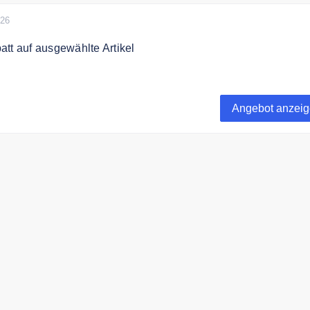
026
tt auf ausgewählte Artikel
0% auf ausgewählte Produkte im Angebot.
Angebot anzei