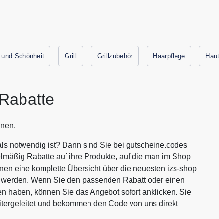
 und Schönheit
Grill
Grillzubehör
Haarpflege
Haut
Rabatte
onen.
als notwendig ist? Dann sind Sie bei gutscheine.codes
lmäßig Rabatte auf ihre Produkte, auf die man im Shop
Ihnen eine komplette Übersicht über die neuesten izs-shop
en werden. Wenn Sie den passenden Rabatt oder einen
n haben, können Sie das Angebot sofort anklicken. Sie
itergeleitet und bekommen den Code von uns direkt