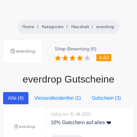
Home
Kategorien
Haushalt
everdrop
Shop-Bewertung (6)
4.83
everdrop Gutscheine
Alle (4)
Versandkostenfrei (1)
Gutschein (3)
Gültig bis 31.08.2026
10% Gutschein auf alles ❤️
Jetzt beim Newsletter von