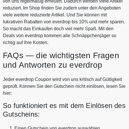
von uns regelmäßig erneuert. Dadurch werden viele Artikel
reduziert. Im Shop finden Sie zudem unter den Angeboten
viele weitere reduzierte Artikel. Und Sie können mit
lukrativen Rabatten von everdrop bis 10% und mehr sparen.
So macht das Einkaufen doch viel mehr Spaß. Mit den
Deals von everdrop kommen alle Schnäppchenjäger so
richtig auf ihre Kosten.
FAQs — die wichtigsten Fragen
und Antworten zu everdrop
Jeder everdrop Coupon wird von uns kritisch auf Gültigkeit
geprüft. Können Sie den Gutschein nicht einlösen, lesen Sie
hier:
So funktioniert es mit dem Einlösen des
Gutscheins:
Einen Gutschein von everdrop auswählen.