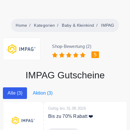
Home
Kategorien
Baby & Kleinkind
IMPAG
Shop-Bewertung (2)
5
IMPAG Gutscheine
Alle (3)
Aktion (3)
Gültig bis 31.08.2026
Bis zu 70% Rabatt ❤️
Sparen Sie bis zu 70% Rabatt auf