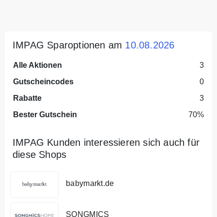
IMPAG Sparoptionen am
10.08.2026
Alle Aktionen
3
Gutscheincodes
0
Rabatte
3
Bester Gutschein
70%
IMPAG Kunden interessieren sich auch für
diese Shops
babymarkt.de
SONGMICS