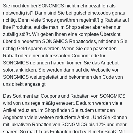
Sie möchten bei SONGMICS nicht mehr bezahlen als
notwendig ist? Dann sind Sie bei gutscheine.codes genau
richtig. Denn viele Shops gewähren regelmäßig Rabatte auf
ihre Produkte, auf die man im Shop selber aber eher nur
zufällig stößt. Wir geben Ihnen eine komplette Übersicht
über die neuesten SONGMICS Rabattcodes, mit denen Sie
richtig Geld sparen werden. Wenn Sie den passenden
Rabatt oder einen interessanten Couponcode für
SONGMICS gefunden haben, können Sie das Angebot
sofort anklicken. Sie werden dann auf die Webseite von
SONGMICS weitergeleitet und bekommen den Code von
uns direkt angezeigt.
Das Sortiment an Coupons und Rabatten von SONGMICS
wird von uns regelmäßig erneuert. Dadurch werden viele
Artikel reduziert. Im Shop finden Sie zudem unter den
Angeboten viele weitere reduzierte Artikel. Und Sie können
mit lukrativen Rabatten von SONGMICS bis 12% und mehr
sparen. So macht das Einkaufen doch viel mehr Spaß. Mit