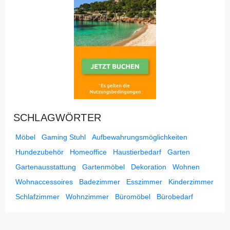
SCHLAGWÖRTER
Möbel
Gaming Stuhl
Aufbewahrungsmöglichkeiten
Hundezubehör
Homeoffice
Haustierbedarf
Garten
Gartenausstattung
Gartenmöbel
Dekoration
Wohnen
Wohnaccessoires
Badezimmer
Esszimmer
Kinderzimmer
Schlafzimmer
Wohnzimmer
Büromöbel
Bürobedarf