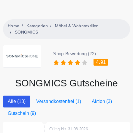
Home
Kategorien
Möbel & Wohntextilien
SONGMICS
Shop-Bewertung (22)
4.91
SONGMICS Gutscheine
Alle (13)
Versandkostenfrei (1)
Aktion (3)
Gutschein (9)
Gültig bis 31.08.2026