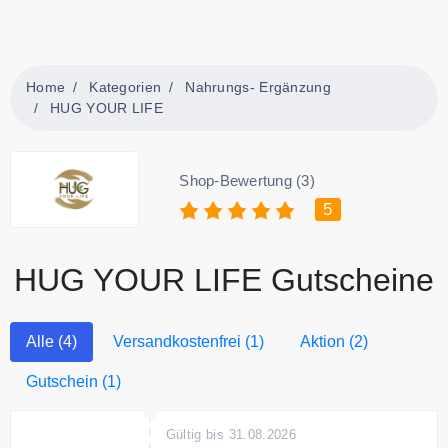
Home
Kategorien
Nahrungs- Ergänzung
HUG YOUR LIFE
Shop-Bewertung (3)
5
HUG YOUR LIFE Gutscheine
Alle (4)
Versandkostenfrei (1)
Aktion (2)
Gutschein (1)
Gültig bis 31.08.2026