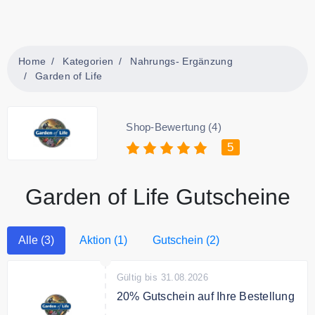
Home
Kategorien
Nahrungs- Ergänzung
Garden of Life
Shop-Bewertung (4)
5
Garden of Life Gutscheine
Alle (3)
Aktion (1)
Gutschein (2)
Gültig bis 31.08.2026
20% Gutschein auf Ihre Bestellung