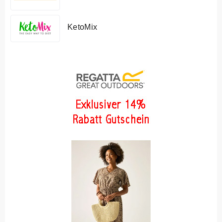
KetoMix