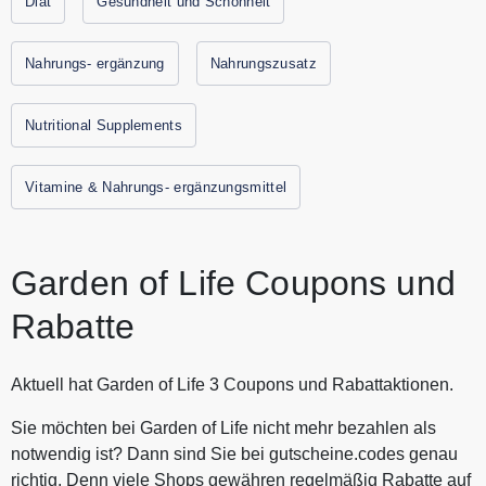
Diät
Gesundheit und Schönheit
Entdecken Sie bei Garden of Life biologische
Nahrungsergänzungsmittel zum besten Preis. Alle aktuellen
Nahrungs- ergänzung
Nahrungszusatz
Gutscheine und Rabattaktionen von Garden of Life finden
Sie immer hier auf Gutscheine.codes.
Nutritional Supplements
Vitamine & Nahrungs- ergänzungsmittel
Garden of Life Coupons und
Rabatte
Aktuell hat Garden of Life 3 Coupons und Rabattaktionen.
Sie möchten bei Garden of Life nicht mehr bezahlen als
notwendig ist? Dann sind Sie bei gutscheine.codes genau
richtig. Denn viele Shops gewähren regelmäßig Rabatte auf