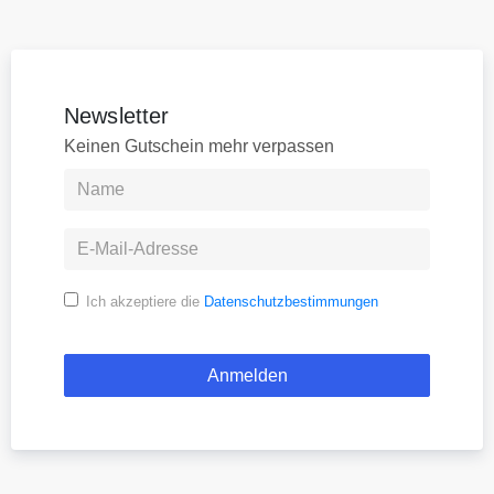
Newsletter
Keinen Gutschein mehr verpassen
Ich akzeptiere die
Datenschutzbestimmungen