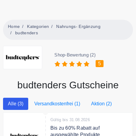
Home
Kategorien
Nahrungs- Ergänzung
budtenders
Shop-Bewertung (2)
5
budtenders Gutscheine
Alle (3)
Versandkostenfrei (1)
Aktion (2)
Gültig bis 31.08.2026
Bis zu 60% Rabatt auf
ausgewählte Produkte