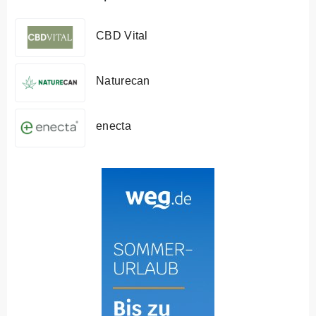
CBD Vital
Naturecan
enecta