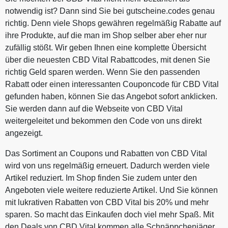
notwendig ist? Dann sind Sie bei gutscheine.codes genau
richtig. Denn viele Shops gewähren regelmäßig Rabatte auf
ihre Produkte, auf die man im Shop selber aber eher nur
zufällig stößt. Wir geben Ihnen eine komplette Übersicht
über die neuesten CBD Vital Rabattcodes, mit denen Sie
richtig Geld sparen werden. Wenn Sie den passenden
Rabatt oder einen interessanten Couponcode für CBD Vital
gefunden haben, können Sie das Angebot sofort anklicken.
Sie werden dann auf die Webseite von CBD Vital
weitergeleitet und bekommen den Code von uns direkt
angezeigt.
Das Sortiment an Coupons und Rabatten von CBD Vital
wird von uns regelmäßig erneuert. Dadurch werden viele
Artikel reduziert. Im Shop finden Sie zudem unter den
Angeboten viele weitere reduzierte Artikel. Und Sie können
mit lukrativen Rabatten von CBD Vital bis 20% und mehr
sparen. So macht das Einkaufen doch viel mehr Spaß. Mit
den Deals von CBD Vital kommen alle Schnäppchenjäger