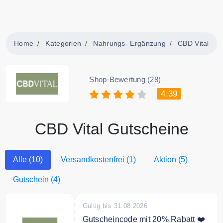
Home
Kategorien
Nahrungs- Ergänzung
CBD Vital
Shop-Bewertung (28)
4.39
CBD Vital Gutscheine
Alle (10)
Versandkostenfrei (1)
Aktion (5)
Gutschein (4)
Gültig bis 31.08.2026
Gutscheincode mit 20% Rabatt ❤️