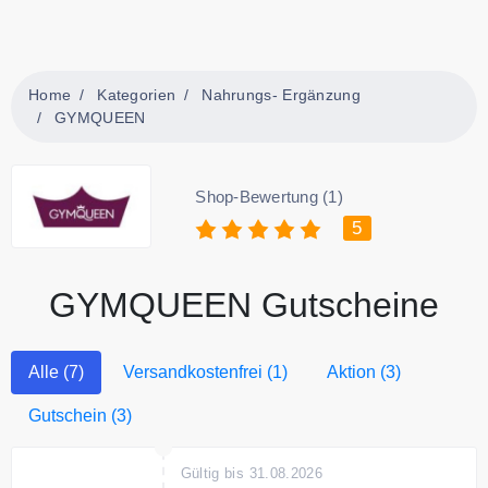
Home
Kategorien
Nahrungs- Ergänzung
GYMQUEEN
Shop-Bewertung (1)
5
GYMQUEEN Gutscheine
Alle (7)
Versandkostenfrei (1)
Aktion (3)
Gutschein (3)
Gültig bis 31.08.2026