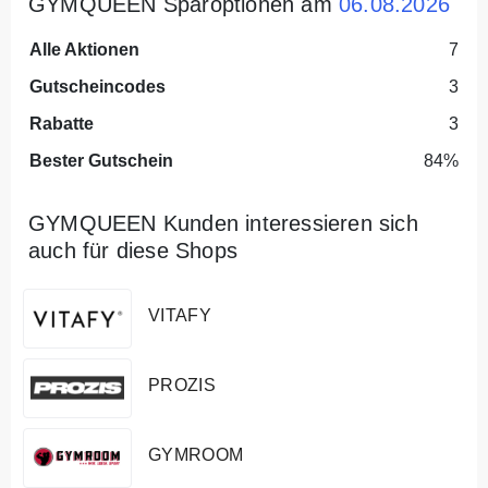
GYMQUEEN Sparoptionen am
06.08.2026
Alle Aktionen
7
Gutscheincodes
3
Rabatte
3
Bester Gutschein
84%
GYMQUEEN Kunden interessieren sich
auch für diese Shops
VITAFY
PROZIS
GYMROOM