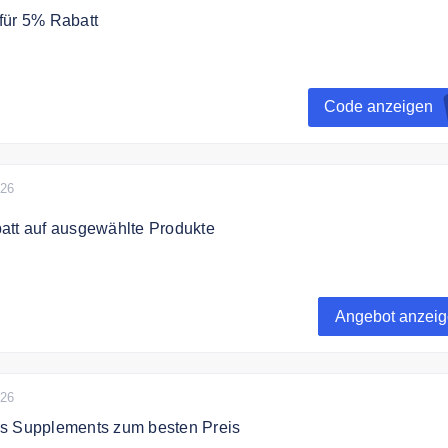
für 5% Rabatt
Rabattcode 5% auf Deinen gesamten Einkauf. Ohne
ert.
Code anzeigen
026
att auf ausgewählte Produkte
0% auf ausgewählte Produkte.
Angebot anzei
026
s Supplements zum besten Preis