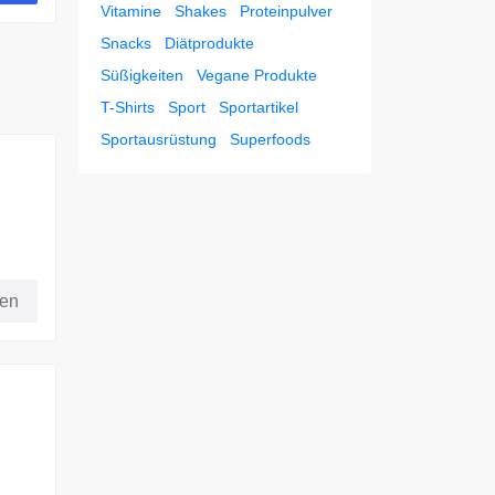
Vitamine
Shakes
Proteinpulver
Snacks
Diätprodukte
Süßigkeiten
Vegane Produkte
T-Shirts
Sport
Sportartikel
Sportausrüstung
Superfoods
fen