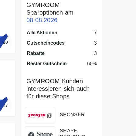
GYMROOM
Sparoptionen am
08.08.2026
Alle Aktionen
7
nt10
Gutscheincodes
3
Rabatte
3
Bester Gutschein
60%
GYMROOM Kunden
interessieren sich auch
für diese Shops
unt7
SPONSER
SHAPE