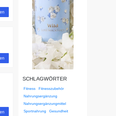
gen
gen
SCHLAGWÖRTER
Fitness
Fitnesszubehör
Nahrungsergänzung
Nahrungsergänzungmittel
Sportnahrung
Gesundheit
gen