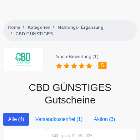
Home
Kategorien
Nahrungs- Ergänzung
CBD GÜNSTIGES
Shop-Bewertung (1)
5
CBD GÜNSTIGES
Gutscheine
Alle (4)
Versandkostenfrei (1)
Aktion (3)
Gültig bis 31.08.2026