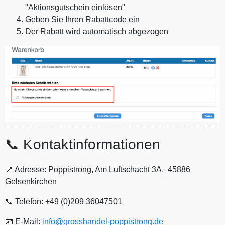
"Aktionsgutschein einlösen"
Geben Sie Ihren Rabattcode ein
Der Rabatt wird automatisch abgezogen
📞 Kontaktinformationen
📍 Adresse: Poppistrong, Am Luftschacht 3A, 45886
Gelsenkirchen
📞 Telefon: +49 (0)209 36047501
📧 E-Mail:
info@grosshandel-poppistrong.de