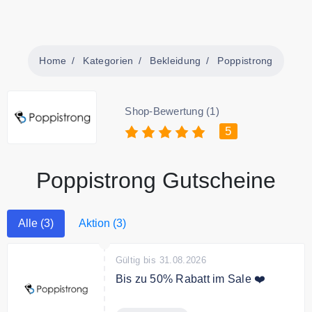
Home
Kategorien
Bekleidung
Poppistrong
Shop-Bewertung (1)
5
Poppistrong Gutscheine
Alle (3)
Aktion (3)
Gültig bis 31.08.2026
Bis zu 50% Rabatt im Sale ❤️
In der Sale Kategorie sparen Sie