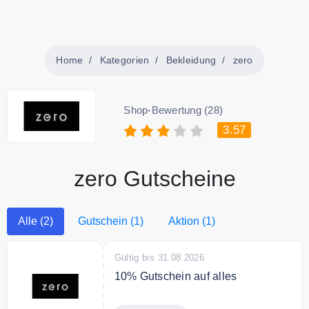
Home
Kategorien
Bekleidung
zero
Shop-Bewertung (28)
3.57
zero Gutscheine
Alle (2)
Gutschein (1)
Aktion (1)
Gültig bis 31.08.2026
10% Gutschein auf alles
Sie erhalten 10% Rabatt bei