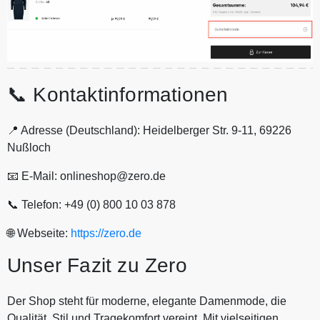
📞 Kontaktinformationen
📍 Adresse (Deutschland): Heidelberger Str. 9-11, 69226
Nußloch
📧 E-Mail: onlineshop@zero.de
📞 Telefon: +49 (0) 800 10 03 878
🌐 Webseite:
https://zero.de
Unser Fazit zu Zero
Der Shop steht für moderne, elegante Damenmode, die
Qualität, Stil und Tragekomfort vereint. Mit vielseitigen