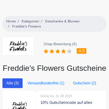
Home
Kategorien
Geschenke & Blumen
Freddie's Flowers
Shop-Bewertung (4)
4.5
Freddie's Flowers Gutscheine
Alle (3)
Versandkostenfrei (1)
Gutschein (2)
Gültig bis 31.08.2026
10% Gutscheincode auf alles