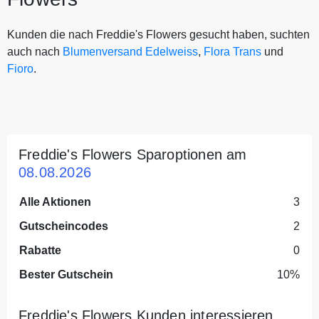
Kunden die nach Freddie's Flowers gesucht haben, suchten
auch nach
Blumenversand Edelweiss
,
Flora Trans
und
Fioro
.
Freddie's Flowers Sparoptionen am
08.08.2026
Alle Aktionen
3
Gutscheincodes
2
Rabatte
0
Bester Gutschein
10%
Freddie's Flowers Kunden interessieren