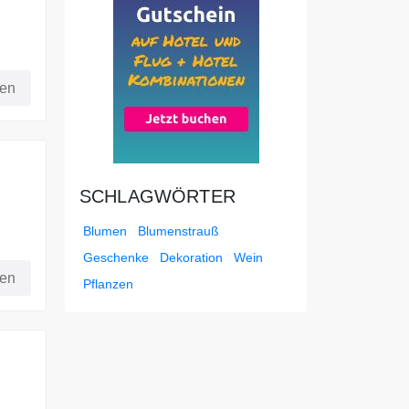
fen
SCHLAGWÖRTER
Blumen
Blumenstrauß
Geschenke
Dekoration
Wein
fen
Pflanzen