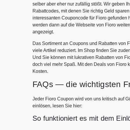
selber aber eher nur zufällig stößt. Wir geben 
Rabattcodes, mit denen Sie richtig Geld spar
interessanten Couponcode für Fioro gefunden h
werden dann auf die Webseite von Fioro weite
angezeigt.
Das Sortiment an Coupons und Rabatten von Fi
viele Artikel reduziert. Im Shop finden Sie zude
Und Sie können mit lukrativen Rabatten von F
doch viel mehr Spaß. Mit den Deals von Fioro 
Kosten.
FAQs — die wichtigsten F
Jeder Fioro Coupon wird von uns kritisch auf Gü
einlösen, lesen Sie hier:
So funktioniert es mit dem Ein