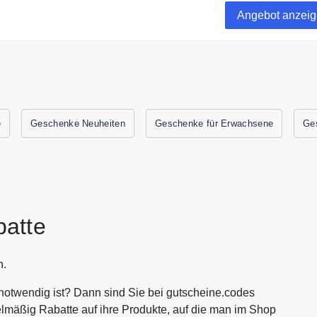
nen
Angebot anzei
e
Geschenke Neuheiten
Geschenke für Erwachsene
Ge
batte
n.
 notwendig ist? Dann sind Sie bei gutscheine.codes
lmäßig Rabatte auf ihre Produkte, auf die man im Shop