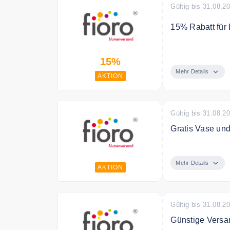
Gültig bis 31.08.2
15% Rabatt für 
Du erhältst 15 
15%
Du direkt im An
Mehr Details
AKTION
Gültig bis 31.08.2
Gratis Vase un
Verschicken Sie
Mehr Details
AKTION
Gültig bis 31.08.2
Günstige Versa