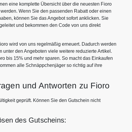
Ihnen eine komplette Übersicht über die neuesten Fioro
en werden. Wenn Sie den passenden Rabatt oder einen
aben, können Sie das Angebot sofort anklicken. Sie
rgeleitet und bekommen den Code von uns direkt
oro wird von uns regelmäßig erneuert. Dadurch werden
m unter den Angeboten viele weitere reduzierte Artikel.
ioro bis 15% und mehr sparen. So macht das Einkaufen
kommen alle Schnäppchenjäger so richtig auf ihre
ragen und Antworten zu Fioro
ltigkeit geprüft. Können Sie den Gutschein nicht
lösen des Gutscheins: