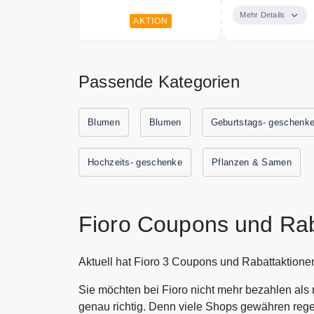
auswählen kön
Mehr Details
AKTION
Passende Kategorien
Blumen
Blumen
Geburtstags- geschenk
Hochzeits- geschenke
Pflanzen & Samen
Fioro Coupons und Ra
Aktuell hat Fioro 3 Coupons und Rabattaktione
Sie möchten bei Fioro nicht mehr bezahlen als
genau richtig. Denn viele Shops gewähren rege