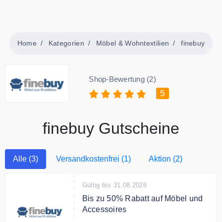
Home
Kategorien
Möbel & Wohntextilien
finebuy
Shop-Bewertung (2)
5
finebuy Gutscheine
Alle (3)
Versandkostenfrei (1)
Aktion (2)
Gültig bis 31.08.2026
Bis zu 50% Rabatt auf Möbel und
Accessoires