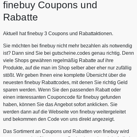
finebuy Coupons und
Rabatte
Aktuell hat finebuy 3 Coupons und Rabattaktionen.
Sie möchten bei finebuy nicht mehr bezahlen als notwendig
ist? Dann sind Sie bei gutscheine.codes genau richtig. Denn
viele Shops gewähren regelmäßig Rabatte auf ihre
Produkte, auf die man im Shop selber aber eher nur zufällig
stößt. Wir geben Ihnen eine komplette Übersicht über die
neuesten finebuy Rabattcodes, mit denen Sie richtig Geld
sparen werden. Wenn Sie den passenden Rabatt oder
einen interessanten Couponcode für finebuy gefunden
haben, können Sie das Angebot sofort anklicken. Sie
werden dann auf die Webseite von finebuy weitergeleitet
und bekommen den Code von uns direkt angezeigt.
Das Sortiment an Coupons und Rabatten von finebuy wird