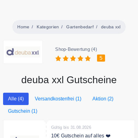
Home
Kategorien
Gartenbedarf
deuba xxl
Shop-Bewertung (4)
5
deuba xxl Gutscheine
Alle (4)
Versandkostenfrei (1)
Aktion (2)
Gutschein (1)
Gültig bis 31.08.2026
10€ Gutschein auf alles ❤️