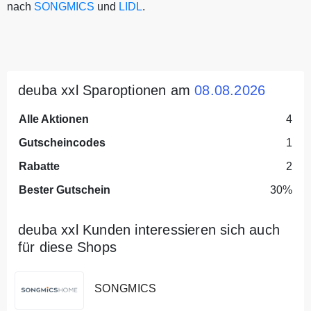
nach
SONGMICS
und
LIDL
.
deuba xxl Sparoptionen am
08.08.2026
Alle Aktionen
4
Gutscheincodes
1
Rabatte
2
Bester Gutschein
30%
deuba xxl Kunden interessieren sich auch
für diese Shops
SONGMICS