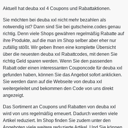
Aktuell hat deuba xxl 4 Coupons und Rabattaktionen.
Sie möchten bei deuba xxl nicht mehr bezahlen als
notwendig ist? Dann sind Sie bei gutscheine.codes genau
richtig. Denn viele Shops gewähren regelmäßig Rabatte auf
ihre Produkte, auf die man im Shop selber aber eher nur
zufällig stößt. Wir geben Ihnen eine komplette Übersicht
über die neuesten deuba xxl Rabattcodes, mit denen Sie
richtig Geld sparen werden. Wenn Sie den passenden
Rabatt oder einen interessanten Couponcode für deuba xxl
gefunden haben, können Sie das Angebot sofort anklicken.
Sie werden dann auf die Webseite von deuba xxl
weitergeleitet und bekommen den Code von uns direkt
angezeigt.
Das Sortiment an Coupons und Rabatten von deuba xxl
wird von uns regelmäßig erneuert. Dadurch werden viele
Artikel reduziert. Im Shop finden Sie zudem unter den
Angeboten viele weitere reduzierte Artikel. Und Sie können