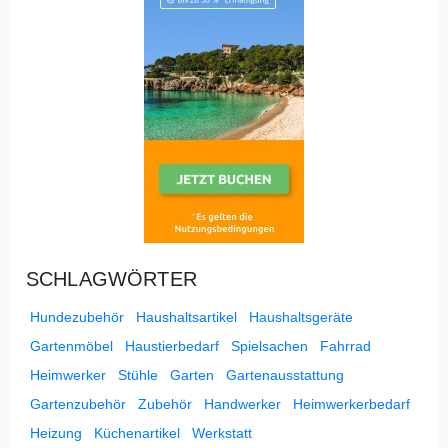
SCHLAGWÖRTER
Hundezubehör
Haushaltsartikel
Haushaltsgeräte
Gartenmöbel
Haustierbedarf
Spielsachen
Fahrrad
Heimwerker
Stühle
Garten
Gartenausstattung
Gartenzubehör
Zubehör
Handwerker
Heimwerkerbedarf
Heizung
Küchenartikel
Werkstatt