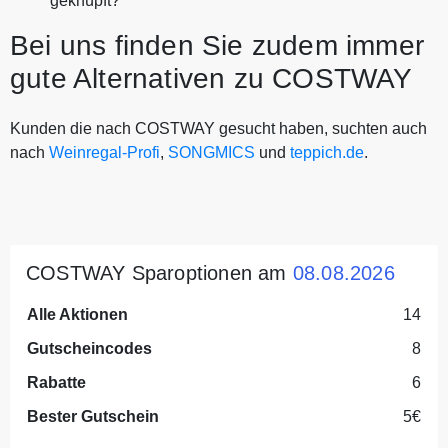
geknüpft?
Bei uns finden Sie zudem immer
gute Alternativen zu COSTWAY
Kunden die nach COSTWAY gesucht haben, suchten auch
nach
Weinregal-Profi
,
SONGMICS
und
teppich.de
.
COSTWAY Sparoptionen am
08.08.2026
Alle Aktionen
14
Gutscheincodes
8
Rabatte
6
Bester Gutschein
5€