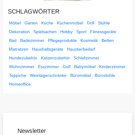
SCHLAGWÖRTER
Möbel
Garten
Küche
Küchenmöbel
Grill
Stühle
Dekoration
Spielsachen
Hobby
Sport
Fitnessgeräte
Bad
Badezimmer
Pflegeprodukte
Kosmetik
Betten
Matratzen
Haushaltsgeräte
Haustierbedarf
Hundezubehör
Katzenzubehör
Schlafzimmer
Wohnzimmer
Esszimmer
Golf
Babymöbel
Kinderzimmer
Teppiche
Weinlagerschränke
Büromöbel
Bürostühle
Homeoffice
Newsletter