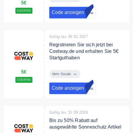
5€
Startguthaben
COUPON
Code anzeigen
Neu
Bedingungen
Mindestbestellwert 70 €
Gültig bis 28.02.2027
Registrieren Sie sich jetzt bei
Costway.de und erhalten Sie 5€
Startguthaben
Registrieren Sie sich jetzt bei
5€
Costway.de und erhalten Sie 5€
Mehr Details
Startguthaben bei einem
COUPON
Mindestbestellwert von 70 €
Code anzeigen
Neu
Bedingungen
Mindestbestellwert 70 €. Dieser
Coupon gilt nicht für
Gültig bis 31.08.2026
Sonderangebote und
Bis zu 50% Rabatt auf
Ausverkaufsartikel.
ausgewählte Sonneschutz Artikel