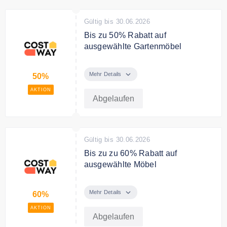
Gültig bis 30.06.2026
Bis zu 50% Rabatt auf
ausgewählte Gartenmöbel
Sparen Sie bis zu 50% Rabatt auf
ausgewählte Gartenmöbel
Mehr Details
50%
AKTION
Abgelaufen
Gültig bis 30.06.2026
Bis zu zu 60% Rabatt auf
ausgewählte Möbel
Sparen Sie bis zu 60% auf
ausgewählte Möbel
Mehr Details
60%
AKTION
Abgelaufen