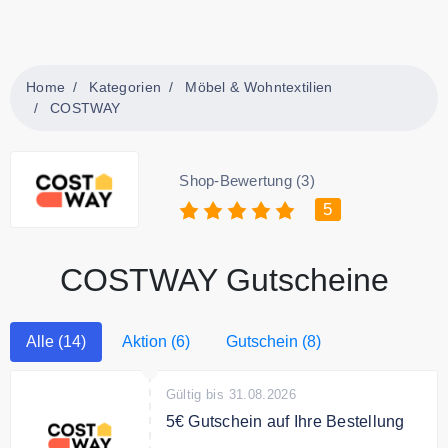
Home
Kategorien
Möbel & Wohntextilien
COSTWAY
Shop-Bewertung (3)
5
COSTWAY Gutscheine
Alle (14)
Aktion (6)
Gutschein (8)
Gültig bis 31.08.2026
5€ Gutschein auf Ihre Bestellung