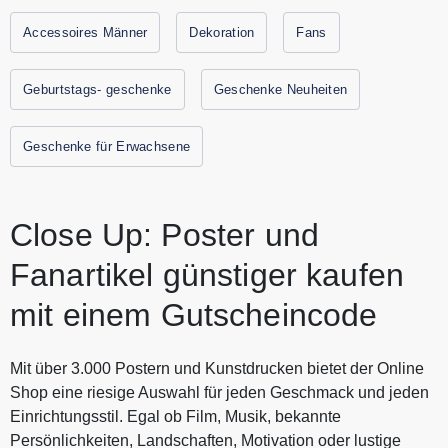
Alle aktuellen Rabattcodes und Angebote von findest Du
Accessoires Männer
Dekoration
Fans
immer hier auf Gutscheine.codes.
Geburtstags- geschenke
Geschenke Neuheiten
Geschenke für Erwachsene
Close Up: Poster und
Fanartikel günstiger kaufen
mit einem Gutscheincode
Mit über 3.000 Postern und Kunstdrucken bietet der Online
Shop eine riesige Auswahl für jeden Geschmack und jeden
Einrichtungsstil. Egal ob Film, Musik, bekannte
Persönlichkeiten, Landschaften, Motivation oder lustige