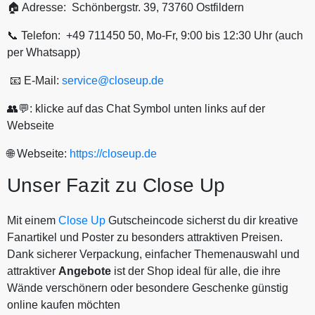
🏠 Adresse: Schönbergstr. 39, 73760 Ostfildern
📞 Telefon: +49 711450 50, Mo-Fr, 9:00 bis 12:30 Uhr (auch
per Whatsapp)
📧 E-Mail:
service@closeup.de
👥💬: klicke auf das Chat Symbol unten links auf der
Webseite
🌐 Webseite:
https://closeup.de
Unser Fazit zu Close Up
Mit einem
Close Up
Gutscheincode sicherst du dir kreative
Fanartikel und Poster zu besonders attraktiven Preisen.
Dank sicherer Verpackung, einfacher Themenauswahl und
attraktiver
Angebote
ist der Shop ideal für alle, die ihre
Wände verschönern oder besondere Geschenke günstig
online kaufen möchten