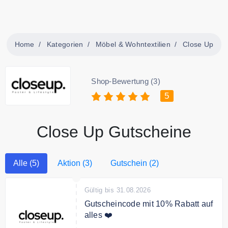
Home
Kategorien
Möbel & Wohntextilien
Close Up
Shop-Bewertung (3)
5
Close Up Gutscheine
Alle (5)
Aktion (3)
Gutschein (2)
Gültig bis 31.08.2026
Gutscheincode mit 10% Rabatt auf
alles ❤️