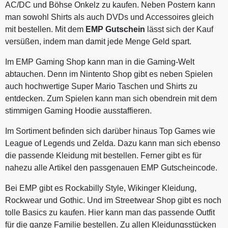
AC/DC und Böhse Onkelz zu kaufen. Neben Postern kann
man sowohl Shirts als auch DVDs und Accessoires gleich
mit bestellen. Mit dem
EMP Gutschein
lässt sich der Kauf
versüßen, indem man damit jede Menge Geld spart.
Im EMP Gaming Shop kann man in die Gaming-Welt
abtauchen. Denn im Nintento Shop gibt es neben Spielen
auch hochwertige Super Mario Taschen und Shirts zu
entdecken. Zum Spielen kann man sich obendrein mit dem
stimmigen Gaming Hoodie ausstaffieren.
Im Sortiment befinden sich darüber hinaus Top Games wie
League of Legends und Zelda. Dazu kann man sich ebenso
die passende Kleidung mit bestellen. Ferner gibt es für
nahezu alle Artikel den passgenauen EMP Gutscheincode.
Bei EMP gibt es Rockabilly Style, Wikinger Kleidung,
Rockwear und Gothic. Und im Streetwear Shop gibt es noch
tolle Basics zu kaufen. Hier kann man das passende Outfit
für die ganze Familie bestellen. Zu allen Kleidungsstücken