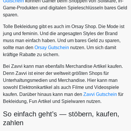
Gutschein
können Gamer beim Shoppen von Software, In-
Game-Produkten und digitalen Spieleschlüsseln bares Geld
sparen.
Tolle Bekleidung gibt es auch im Orsay Shop. Die Mode ist
jung und feminin. Und die angesagten Styles der Brand
muss man einfach haben. Und um bares Geld zu sparen,
sollte man den
Orsay Gutschein
nutzen. Um sich damit
kräftige Rabatte zu sichern.
Bei Zavvi kann man ebenfalls Merchandise Artikel kaufen.
Denn Zavvi ist einer der weltweit größten Shops für
Unterhaltungsmedien und Merchandise. Hier kann man
sowohl Elektronikartikel als auch Filme und Videospiele
kaufen. Darüber hinaus kann man den
Zavvi Gutschein
für
Bekleidung, Fun Artikel und Spielwaren nutzen.
So einfach geht’s — stöbern, kaufen,
zahlen