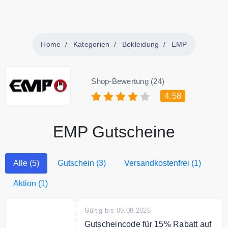
Home
Kategorien
Bekleidung
EMP
Shop-Bewertung (24)
4.58
EMP Gutscheine
Alle (5)
Gutschein (3)
Versandkostenfrei (1)
Aktion (1)
Gültig bis 09.08.2026
Gutscheincode für 15% Rabatt auf