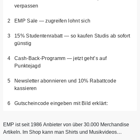
verpassen
EMP Sale — zugreifen lohnt sich
15% Studentenrabatt — so kaufen Studis ab sofort
günstig
Cash-Back-Programm — jetzt geht’s auf
Punktejagd
Newsletter abonnieren und 10% Rabattcode
kassieren
Gutscheincode eingeben mit Bild erklärt:
EMP ist seit 1986 Anbieter von über 30.000 Merchandise
Artikeln. Im Shop kann man Shirts und Musikvideos
beliebter Bands kaufen....