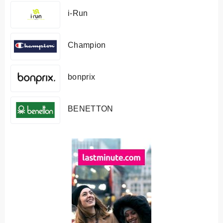
i-Run
Champion
bonprix
BENETTON