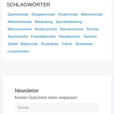
SCHLAGWÖRTER
Damenmode
Designermode
Kindermode
Männermode
Mädchenmode
Bekleidung
Sportbekleidung
Männerschuhe
Kinderschuhe
Damenschuhe
Schuhe
Sportschuhe
Freizeittaschen
Handtaschen
Taschen
Stiefel
Babymode
Rucksäcke
Trikots
Streetwear
Luxusmarken
Newsletter
Keinen Gutschein mehr verpassen