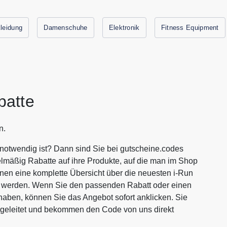
leidung
Damenschuhe
Elektronik
Fitness Equipment
batte
n.
 notwendig ist? Dann sind Sie bei gutscheine.codes
lmäßig Rabatte auf ihre Produkte, auf die man im Shop
Ihnen eine komplette Übersicht über die neuesten i-Run
en werden. Wenn Sie den passenden Rabatt oder einen
aben, können Sie das Angebot sofort anklicken. Sie
rgeleitet und bekommen den Code von uns direkt