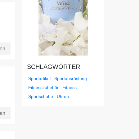
fen
SCHLAGWÖRTER
Sportartikel
Sportausrüstung
Fitnesszubehör
Fitness
Sportschuhe
Uhren
nd
fen