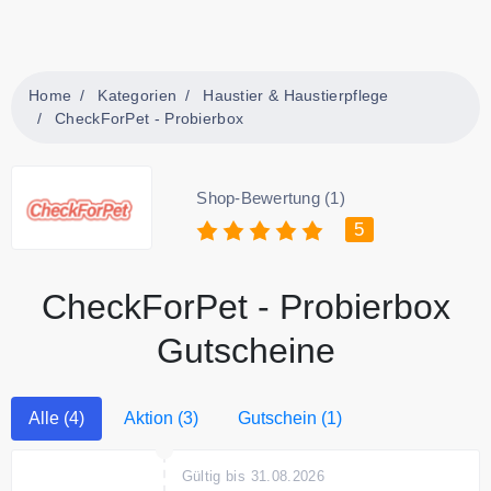
Home
Kategorien
Haustier & Haustierpflege
CheckForPet - Probierbox
Shop-Bewertung (1)
5
CheckForPet - Probierbox
Gutscheine
Alle (4)
Aktion (3)
Gutschein (1)
Gültig bis 31.08.2026