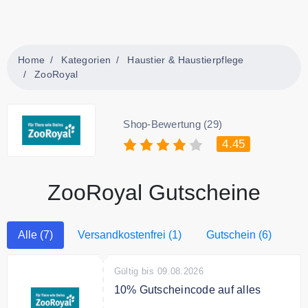
Home
Kategorien
Haustier & Haustierpflege
ZooRoyal
Shop-Bewertung (29)
4.45
ZooRoyal Gutscheine
Alle (7)
Versandkostenfrei (1)
Gutschein (6)
Gültig bis 09.08.2026
10% Gutscheincode auf alles