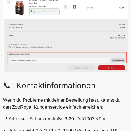
📞 Kontaktinformationen
Wenn du Probleme mit deiner Bestellung hast, kannst du
den ZooRoyal Kundenservice einfach erreichen:
📍 Adresse: Schanzenstraße 6-20, D-51063 Köln
📞 Telefon: +49(0)221 / 1773-1000 (Mo. bis Sa. von 8.00-