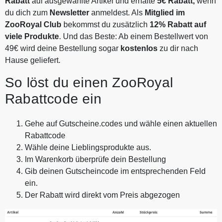
Rabatt
auf ausgewählte Artikel und erhalte
5€ Rabatt,
wenn
du dich zum
Newsletter
anmeldest. Als
Mitglied im
ZooRoyal Club
bekommst du zusätzlich
12% Rabatt auf
viele Produkte
. Und das Beste: Ab einem Bestellwert von
49€ wird deine Bestellung sogar
kostenlos
zu dir nach
Hause geliefert.
So löst du einen ZooRoyal
Rabattcode ein
Gehe auf Gutscheine.codes und wähle einen aktuellen
Rabattcode
Wähle deine Lieblingsprodukte aus.
Im Warenkorb überprüfe dein Bestellung
Gib deinen Gutscheincode im entsprechenden Feld
ein.
Der Rabatt wird direkt vom Preis abgezogen