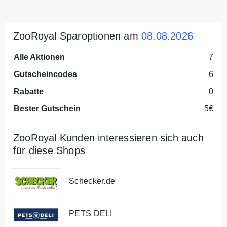
ZooRoyal Sparoptionen am
08.08.2026
Alle Aktionen
7
Gutscheincodes
6
Rabatte
0
Bester Gutschein
5€
ZooRoyal Kunden interessieren sich auch
für diese Shops
Schecker.de
PETS DELI