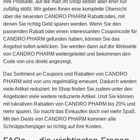
ihre Produkte, auf die man im Shop selber aber eher nur
zufällig stößt. Wir geben Ihnen eine komplette Übersicht
über die neuesten CANDRO PHARM Rabattcodes, mit
denen Sie richtig Geld sparen werden. Wenn Sie den
passenden Rabatt oder einen interessanten Couponcode für
CANDRO PHARM gefunden haben, können Sie das
Angebot sofort anklicken. Sie werden dann auf die Webseite
von CANDRO PHARM weitergeleitet und bekommen den
Code von uns direkt angezeigt.
Das Sortiment an Coupons und Rabatten von CANDRO
PHARM wird von uns regelmäßig erneuert. Dadurch werden
viele Artikel reduziert. Im Shop finden Sie zudem unter den
Angeboten viele weitere reduzierte Artikel. Und Sie können
mit lukrativen Rabatten von CANDRO PHARM bis 20% und
mehr sparen. So macht das Einkaufen doch viel mehr Spaß.
Mit den Deals von CANDRO PHARM kommen alle
Schnäppchenjäger so richtig auf ihre Kosten.