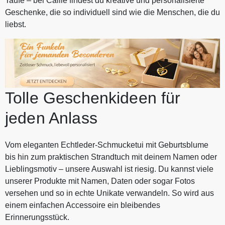
Taufe – bei Callie findest du kreative und personalisierte
Geschenke, die so individuell sind wie die Menschen, die du
liebst.
Tolle Geschenkideen für
jeden Anlass
Vom eleganten Echtleder-Schmucketui mit Geburtsblume
bis hin zum praktischen Strandtuch mit deinem Namen oder
Lieblingsmotiv – unsere Auswahl ist riesig. Du kannst viele
unserer Produkte mit Namen, Daten oder sogar Fotos
versehen und so in echte Unikate verwandeln. So wird aus
einem einfachen Accessoire ein bleibendes
Erinnerungsstück.