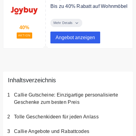
berücksichtigt und können nicht
Bis zu 40% Rabatt auf Wohnmöbel
durch Gutscheine reduziert
Sichere dir bis zu 40% Rabatt auf
werden.
Wohnmöbel
Mehr Details
40%
Bedingungen
AKTION
Angebot anzeigen
Only available for selected
products.
Inhaltsverzeichnis
Callie Gutscheine: Einzigartige personalisierte
Geschenke zum besten Preis
Tolle Geschenkideen für jeden Anlass
Callie Angebote und Rabattcodes