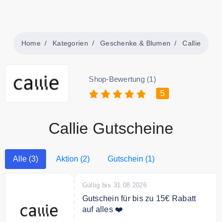
Home
Kategorien
Geschenke & Blumen
Callie
Shop-Bewertung (1)
5
Callie Gutscheine
Alle (3)
Aktion (2)
Gutschein (1)
Gültig bis 31.08.2026
Gutschein für bis zu 15€ Rabatt
auf alles ❤️