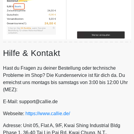
Hilfe & Kontakt
Hast du Fragen zu deiner Bestellung oder technische
Probleme im Shop? Die Kundenservice ist für dich da. Du
erreichst uns montags bis samstags von 3:00 bis 12:00 Uhr
(MEZ):
E-Mail: support@callie.de
Webseite:
https://www.callie.de/
Adresse: Unit 05, Flat A, 9/F, Kwai Shing Industrial Bldg
Phase 1, 36-40 Tai Lin Pai Rd, Kwai Chung, N.T.,