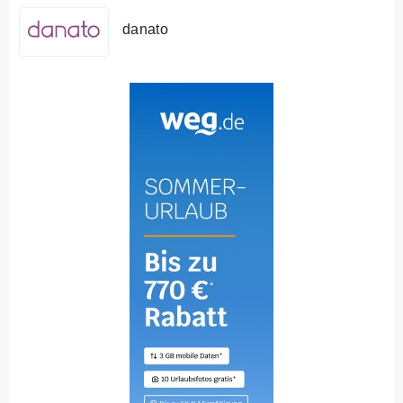
danato