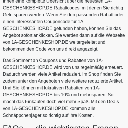
Ihnen eine komplette Übersicht über die neuesten 1A-
GESCHENKESHOP.DE Rabattcodes, mit denen Sie richtig
Geld sparen werden. Wenn Sie den passenden Rabatt oder
einen interessanten Couponcode für 1A-
GESCHENKESHOP.DE gefunden haben, können Sie das
Angebot sofort anklicken. Sie werden dann auf die Webseite
von 1A-GESCHENKESHOP.DE weitergeleitet und
bekommen den Code von uns direkt angezeigt.
Das Sortiment an Coupons und Rabatten von 1A-
GESCHENKESHOP.DE wird von uns regelmäßig erneuert.
Dadurch werden viele Artikel reduziert. Im Shop finden Sie
zudem unter den Angeboten viele weitere reduzierte Artikel.
Und Sie können mit lukrativen Rabatten von 1A-
GESCHENKESHOP.DE bis 10% und mehr sparen. So
macht das Einkaufen doch viel mehr Spaß. Mit den Deals
von 1A-GESCHENKESHOP.DE kommen alle
Schnäppchenjäger so richtig auf ihre Kosten.