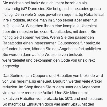
Sie möchten bei brekz.de nicht mehr bezahlen als
notwendig ist? Dann sind Sie bei gutscheine.codes genau
richtig. Denn viele Shops gewähren regelmäßig Rabatte auf
ihre Produkte, auf die man im Shop selber aber eher nur
zufällig stößt. Wir geben Ihnen eine komplette Übersicht
über die neuesten brekz.de Rabattcodes, mit denen Sie
richtig Geld sparen werden. Wenn Sie den passenden
Rabatt oder einen interessanten Couponcode für brekz.de
gefunden haben, können Sie das Angebot sofort anklicken.
Sie werden dann auf die Webseite von brekz.de
weitergeleitet und bekommen den Code von uns direkt
angezeigt.
Das Sortiment an Coupons und Rabatten von brekz.de wird
von uns regelmäßig erneuert. Dadurch werden viele Artikel
reduziert. Im Shop finden Sie zudem unter den Angeboten
viele weitere reduzierte Artikel. Und Sie können mit
lukrativen Rabatten von brekz.de bis 50% und mehr sparen.
So macht das Einkaufen doch viel mehr Spaß. Mit den