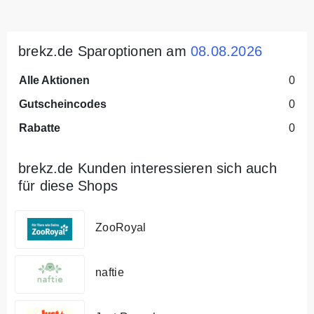
brekz.de Sparoptionen am
08.08.2026
Alle Aktionen
0
Gutscheincodes
0
Rabatte
0
brekz.de Kunden interessieren sich auch
für diese Shops
ZooRoyal
naftie