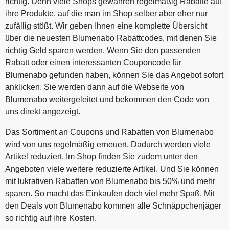
richtig. Denn viele Shops gewähren regelmäßig Rabatte auf
ihre Produkte, auf die man im Shop selber aber eher nur
zufällig stößt. Wir geben Ihnen eine komplette Übersicht
über die neuesten Blumenabo Rabattcodes, mit denen Sie
richtig Geld sparen werden. Wenn Sie den passenden
Rabatt oder einen interessanten Couponcode für
Blumenabo gefunden haben, können Sie das Angebot sofort
anklicken. Sie werden dann auf die Webseite von
Blumenabo weitergeleitet und bekommen den Code von
uns direkt angezeigt.
Das Sortiment an Coupons und Rabatten von Blumenabo
wird von uns regelmäßig erneuert. Dadurch werden viele
Artikel reduziert. Im Shop finden Sie zudem unter den
Angeboten viele weitere reduzierte Artikel. Und Sie können
mit lukrativen Rabatten von Blumenabo bis 50% und mehr
sparen. So macht das Einkaufen doch viel mehr Spaß. Mit
den Deals von Blumenabo kommen alle Schnäppchenjäger
so richtig auf ihre Kosten.