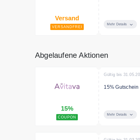
Ab 50€ erhältst
Versand
Mehr Details
VERSANDFREI
Abgelaufene Aktionen
Gültig bis 31.05.2
15% Gutschein a
Mit dem Code e
15%
Mehr Details
COUPON
Gültig bis 31.03.2