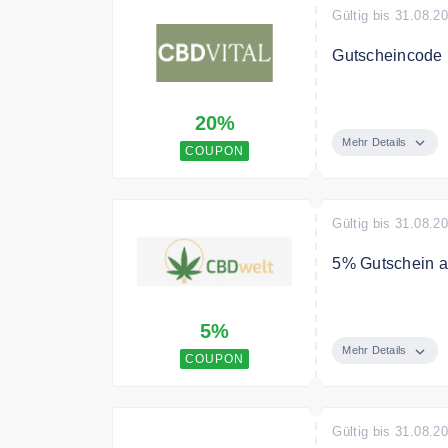
Gültig bis 31.08.2
Gutscheincode 
Verwenden Sie 
20%
gesamte Bestel
Mehr Details
COUPON
Gültig bis 31.08.2
5% Gutschein a
Mit dem Code e
5%
Mindestbestellw
Mehr Details
COUPON
Gültig bis 31.08.2