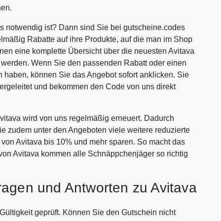
nen.
ls notwendig ist? Dann sind Sie bei gutscheine.codes
lmäßig Rabatte auf ihre Produkte, auf die man im Shop
Ihnen eine komplette Übersicht über die neuesten Avitava
en werden. Wenn Sie den passenden Rabatt oder einen
 haben, können Sie das Angebot sofort anklicken. Sie
tergeleitet und bekommen den Code von uns direkt
itava wird von uns regelmäßig erneuert. Dadurch
Sie zudem unter den Angeboten viele weitere reduzierte
en von Avitava bis 10% und mehr sparen. So macht das
 von Avitava kommen alle Schnäppchenjäger so richtig
ragen und Antworten zu Avitava
Gültigkeit geprüft. Können Sie den Gutschein nicht