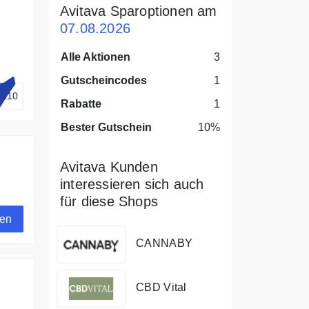
Avitava Sparoptionen am
07.08.2026
Alle Aktionen
3
Gutscheincodes
1
va10
Rabatte
1
Bester Gutschein
10%
Avitava Kunden
interessieren sich auch
neue
für diese Shops
gen
CANNABY
CBD Vital