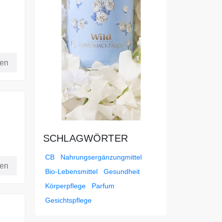
fen
SCHLAGWÖRTER
CB
Nahrungsergänzungmittel
fen
Bio-Lebensmittel
Gesundheit
Körperpflege
Parfum
Gesichtspflege