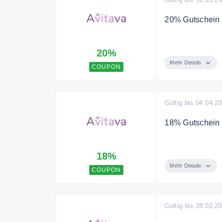
20% Gutschein a
Mit dem Code s
20%
Mehr Details
COUPON
Gültig bis 04.04.2
18% Gutschein 
18% Avitava Rab
18%
Mehr Details
COUPON
Gültig bis 28.02.2