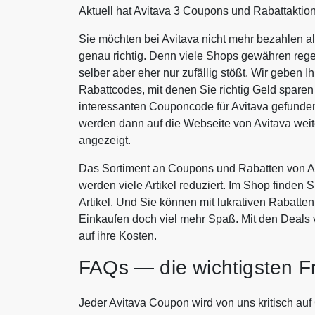
Aktuell hat Avitava 3 Coupons und Rabattaktio
Sie möchten bei Avitava nicht mehr bezahlen a
genau richtig. Denn viele Shops gewähren rege
selber aber eher nur zufällig stößt. Wir geben 
Rabattcodes, mit denen Sie richtig Geld spar
interessanten Couponcode für Avitava gefunden
werden dann auf die Webseite von Avitava wei
angezeigt.
Das Sortiment an Coupons und Rabatten von Av
werden viele Artikel reduziert. Im Shop finden 
Artikel. Und Sie können mit lukrativen Rabatt
Einkaufen doch viel mehr Spaß. Mit den Deals
auf ihre Kosten.
FAQs — die wichtigsten F
Jeder Avitava Coupon wird von uns kritisch auf 