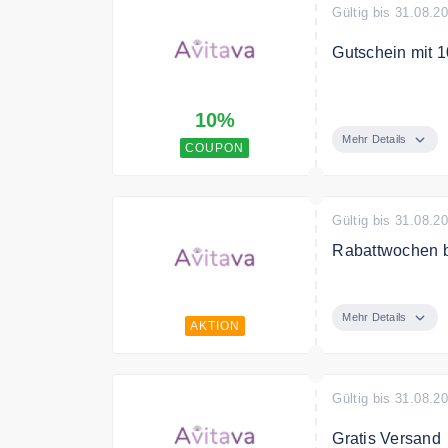
Gültig bis 31.08.2
Gutschein mit 1
Mit dem Code e
10%
Mehr Details
COUPON
Gültig bis 31.08.2
Rabattwochen be
Rabattwochen be
Rabatte.
Mehr Details
AKTION
Gültig bis 31.08.2
Gratis Versand