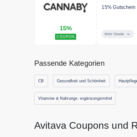
15% Gutschein a
Du bekommst 15
15%
Newsletter anm
Mehr Details
COUPON
Passende Kategorien
CB
Gesundheit und Schönheit
Hautpfleg
Vitamine & Nahrungs- ergänzungsmittel
Avitava Coupons und R