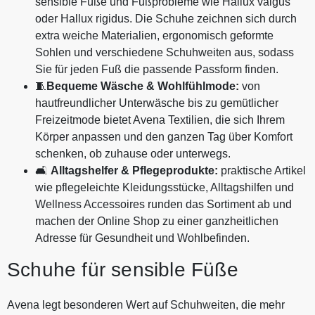
sensible Füße und Fußprobleme wie Hallux valgus
oder Hallux rigidus. Die Schuhe zeichnen sich durch
extra weiche Materialien, ergonomisch geformte
Sohlen und verschiedene Schuhweiten aus, sodass
Sie für jeden Fuß die passende Passform finden.
🧵
Bequeme Wäsche & Wohlfühlmode:
von
hautfreundlicher Unterwäsche bis zu gemütlicher
Freizeitmode bietet Avena Textilien, die sich Ihrem
Körper anpassen und den ganzen Tag über Komfort
schenken, ob zuhause oder unterwegs.
🛋️
Alltagshelfer & Pflegeprodukte:
praktische Artikel
wie pflegeleichte Kleidungsstücke, Alltagshilfen und
Wellness Accessoires runden das Sortiment ab und
machen der Online Shop zu einer ganzheitlichen
Adresse für Gesundheit und Wohlbefinden.
Schuhe für sensible Füße
Avena legt besonderen Wert auf Schuhweiten, die mehr