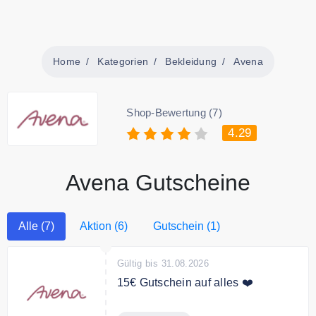
Home
Kategorien
Bekleidung
Avena
Shop-Bewertung (7)
4.29
Avena Gutscheine
Alle (7)
Aktion (6)
Gutschein (1)
Gültig bis 31.08.2026
15€ Gutschein auf alles ❤️
15€ Gutschein auf alles, nur beim