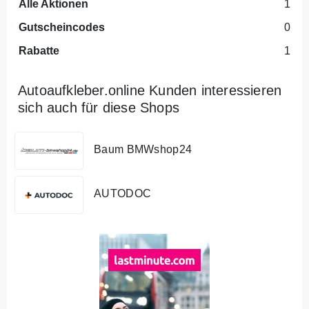
Alle Aktionen
1
Gutscheincodes
0
Rabatte
1
Autoaufkleber.online Kunden interessieren
sich auch für diese Shops
Baum BMWshop24
AUTODOC