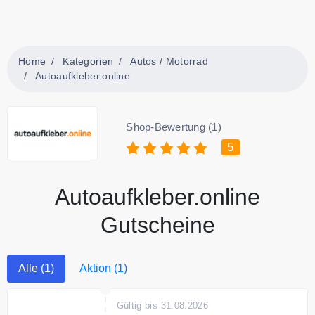
Home
Kategorien
Autos / Motorrad
Autoaufkleber.online
Shop-Bewertung (1)
5
Autoaufkleber.online
Gutscheine
Alle (1)
Aktion (1)
Gültig bis 31.08.2026