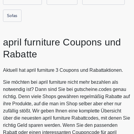
versandkostenfrei geliefert. Alle aktuellen Gutscheine und
Rabattaktionen von april furniture findest Du immer hier auf
Sofas
Gutscheine.codes.
april furniture Coupons und
Rabatte
Aktuell hat april furniture 3 Coupons und Rabattaktionen.
Sie möchten bei april furniture nicht mehr bezahlen als
notwendig ist? Dann sind Sie bei gutscheine.codes genau
richtig. Denn viele Shops gewähren regelmäßig Rabatte auf
ihre Produkte, auf die man im Shop selber aber eher nur
zufällig stößt. Wir geben Ihnen eine komplette Übersicht
über die neuesten april furniture Rabattcodes, mit denen Sie
richtig Geld sparen werden. Wenn Sie den passenden
Rabatt oder einen interessanten Couponcode für april