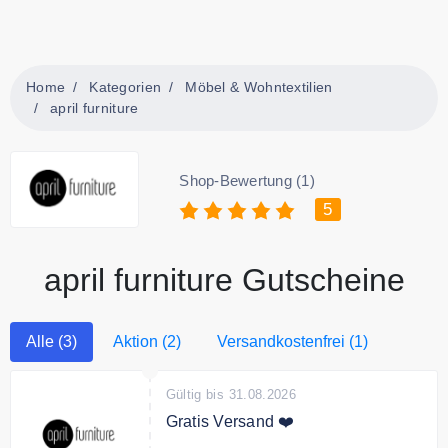
Home
Kategorien
Möbel & Wohntextilien
april furniture
Shop-Bewertung (1)
5
april furniture Gutscheine
Alle (3)
Aktion (2)
Versandkostenfrei (1)
Gültig bis 31.08.2026
Gratis Versand ❤️