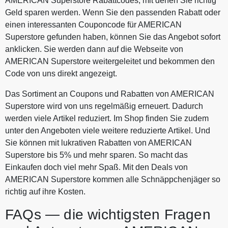
AMERICAN Superstore Rabattcodes, mit denen Sie richtig
Geld sparen werden. Wenn Sie den passenden Rabatt oder
einen interessanten Couponcode für AMERICAN
Superstore gefunden haben, können Sie das Angebot sofort
anklicken. Sie werden dann auf die Webseite von
AMERICAN Superstore weitergeleitet und bekommen den
Code von uns direkt angezeigt.
Das Sortiment an Coupons und Rabatten von AMERICAN
Superstore wird von uns regelmäßig erneuert. Dadurch
werden viele Artikel reduziert. Im Shop finden Sie zudem
unter den Angeboten viele weitere reduzierte Artikel. Und
Sie können mit lukrativen Rabatten von AMERICAN
Superstore bis 5% und mehr sparen. So macht das
Einkaufen doch viel mehr Spaß. Mit den Deals von
AMERICAN Superstore kommen alle Schnäppchenjäger so
richtig auf ihre Kosten.
FAQs — die wichtigsten Fragen