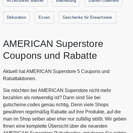
Accessoires Männer
Bekleidung
Damen Oberteile
Gutscheine.codes mit den aktuellen Gutscheinen und
Rabattaktionen von AMERICAN Superstore.
Dekoration
Essen
Geschenke für Erwachsene
AMERICAN Superstore
Coupons und Rabatte
Aktuell hat AMERICAN Superstore 5 Coupons und
Rabattaktionen.
Sie möchten bei AMERICAN Superstore nicht mehr
bezahlen als notwendig ist? Dann sind Sie bei
gutscheine.codes genau richtig. Denn viele Shops
gewähren regelmäßig Rabatte auf ihre Produkte, auf die
man im Shop selber aber eher nur zufällig stößt. Wir geben
Ihnen eine komplette Übersicht über die neuesten