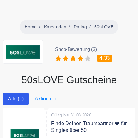
Home
Kategorien
Dating
50sLOVE
Shop-Bewertung (3)
4.33
50sLOVE Gutscheine
Alle (1)
Aktion (1)
Gültig bis 31.08.2026
Finde Deinen Traumpartner ❤️ für
Singles über 50