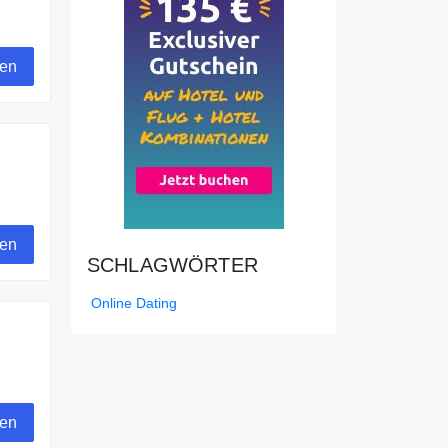
gen
gen
SCHLAGWÖRTER
Online Dating
gen