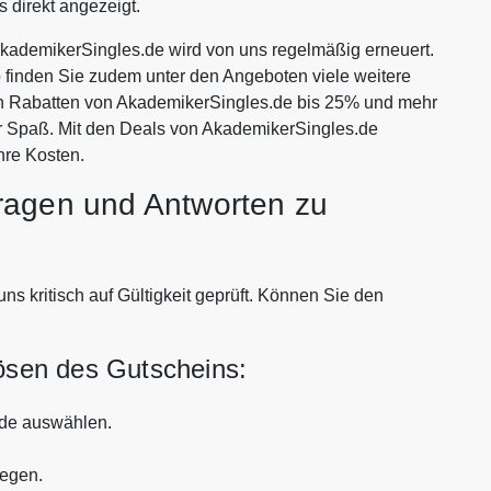
 direkt angezeigt.
ademikerSingles.de wird von uns regelmäßig erneuert.
p finden Sie zudem unter den Angeboten viele weitere
iven Rabatten von AkademikerSingles.de bis 25% und mehr
r Spaß. Mit den Deals von AkademikerSingles.de
hre Kosten.
ragen und Antworten zu
 kritisch auf Gültigkeit geprüft. Können Sie den
lösen des Gutscheins:
.de auswählen.
legen.