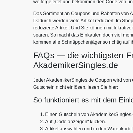
weitergeleitet und bekommen den Code von uns
Das Sortiment an Coupons und Rabatten von Ak
Dadurch werden viele Artikel reduziert. Im Sho
reduzierte Artikel. Und Sie können mit lukrat
sparen. So macht das Einkaufen doch viel meh
kommen alle Schnäppchenjäger so richtig auf i
FAQs — die wichtigsten F
AkademikerSingles.de
Jeder AkademikerSingles.de Coupon wird von uns
Gutschein nicht einlösen, lesen Sie hier:
So funktioniert es mit dem Ein
Einen Gutschein von AkademikerSingles
Auf „Code anzeigen“ klicken.
Artikel auswählen und in den Warenkorb 