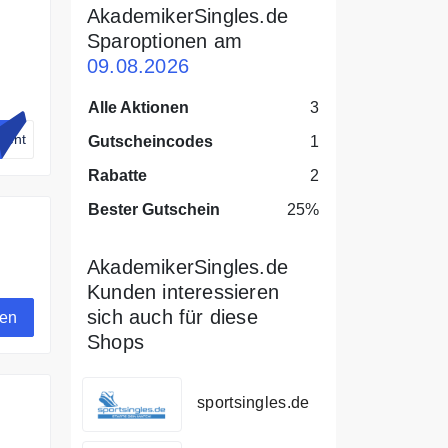
AkademikerSingles.de
Sparoptionen am
09.08.2026
n.
Alle Aktionen
3
zent
Gutscheincodes
1
Rabatte
2
Bester Gutschein
25%
AkademikerSingles.de
de
Kunden interessieren
sich auch für diese
gen
Shops
sportsingles.de