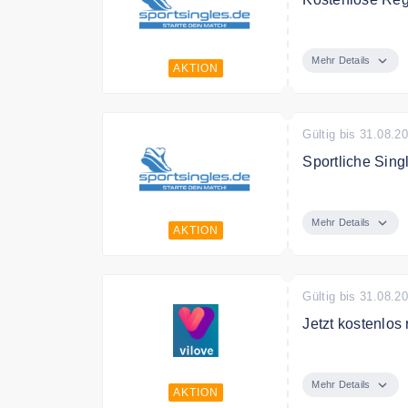
Die Basis Mitgli
Mehr Details
AKTION
Gültig bis 31.08.2
Sportliche Sing
Finde sportlich
Mehr Details
AKTION
Gültig bis 31.08.2
Jetzt kostenlos 
Jetzt registrie
Umgebung ken
Mehr Details
AKTION