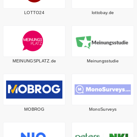
LOTTO24
lottobay.de
MEINUNGSPLATZ.de
Meinungsstudie
MOBROG
MonoSurveys