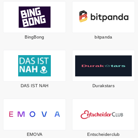
BingBong
bitpanda
DAS IST NAH
Durakstars
EMOVA
Entscheiderclub