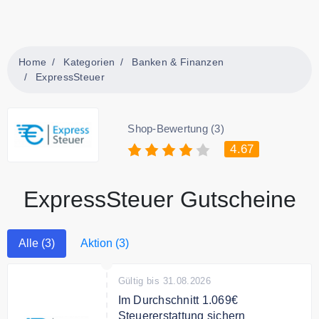
Home
Kategorien
Banken & Finanzen
ExpressSteuer
Shop-Bewertung (3)
4.67
ExpressSteuer Gutscheine
Alle (3)
Aktion (3)
Gültig bis 31.08.2026
Im Durchschnitt 1.069€
Steuererstattung sichern