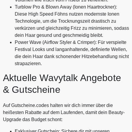
Turblow Pro & Blown Away (Ionen Haartrockner):
Diese High Speed Föhns nutzen modernste Ionen
Technologie, um die Trocknungszeit drastisch zu
verkürzen und gleichzeitig Frizz zu minimieren, sodass
dein Haar gesund und geschmeidig bleibt.
Power Wave (Airflow Styler & Crimper): Für verspielte
Festival Looks und langanhaltende, definierte Wellen,
die dein Haar dank schonender Hitzebehandlung nicht
strapazieren.
Aktuelle Wavytalk Angebote
& Gutscheine
Auf Gutscheine.codes halten wir dich immer über die
heißesten Rabatte auf dem Laufenden, damit dein Beauty-
Upgrade das Budget schont:
Exklusiver Gutschein: Sichere dir mit unseren