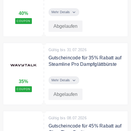
Spare mit dem Gutscheincode
40% auf Glow Time Led Therapie
Mehr Details
40%
Maske.
COUPON
Abgelaufen
Gültig bis 31.07.2026
Gutscheincode für 35% Rabatt auf
Steamline Pro Dampfglättbürste
Sparen Sie mit dem
Gutscheincode 35% Rabatt auf
Mehr Details
35%
Steamline Pro Dampfglättbürste.
COUPON
Abgelaufen
Gültig bis 08.07.2026
Gutscheincode für 45% Rabatt auf