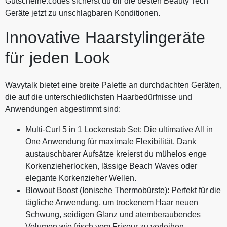
Gutscheine.codes sicherst du dir die besten Beauty Tech
Geräte jetzt zu unschlagbaren Konditionen.
Innovative Haarstylingeräte
für jeden Look
Wavytalk bietet eine breite Palette an durchdachten Geräten,
die auf die unterschiedlichsten Haarbedürfnisse und
Anwendungen abgestimmt sind:
Multi-Curl 5 in 1 Lockenstab Set: Die ultimative All in
One Anwendung für maximale Flexibilität. Dank
austauschbarer Aufsätze kreierst du mühelos enge
Korkenzieherlocken, lässige Beach Waves oder
elegante Korkenzieher Wellen.
Blowout Boost (Ionische Thermobürste): Perfekt für die
tägliche Anwendung, um trockenem Haar neuen
Schwung, seidigen Glanz und atemberaubendes
Volumen wie frisch vom Friseur zu verleihen.