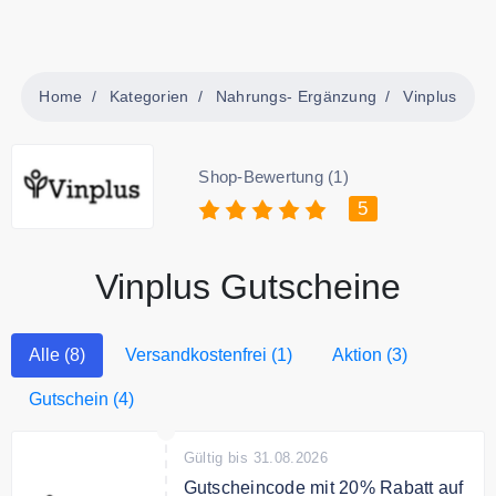
Home
Kategorien
Nahrungs- Ergänzung
Vinplus
Shop-Bewertung (1)
5
Vinplus Gutscheine
Alle (8)
Versandkostenfrei (1)
Aktion (3)
Gutschein (4)
Gültig bis 31.08.2026
Gutscheincode mit 20% Rabatt auf