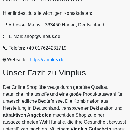
Hier findest du alle wichtigen Kontaktdaten:
📍 Adresse: Mainstr. 363450 Hanau, Deutschland
📧 E-Mail: shop@vinplus.de
📞 Telefon: +49 017624231719
🌐 Webseite:
https://vinplus.de
Unser Fazit zu Vinplus
Der Online Shop überzeugt durch geprüfte Qualität,
natürliche Inhaltsstoffe und eine große Produktauswahl für
unterschiedliche Bedürfnisse. Die Kombination aus
Herstellung in Deutschland, transparenter Deklaration und
attraktiven Angeboten
macht den Shop zu einer
ausgezeichneten Wahl für alle, die ihre Gesundheit bewusst
unterstützen möchten. Mit einem
Vinplus Gutschein
sparst