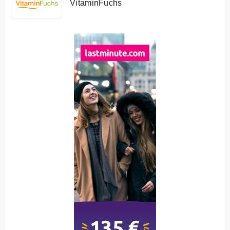
VitaminFuchs