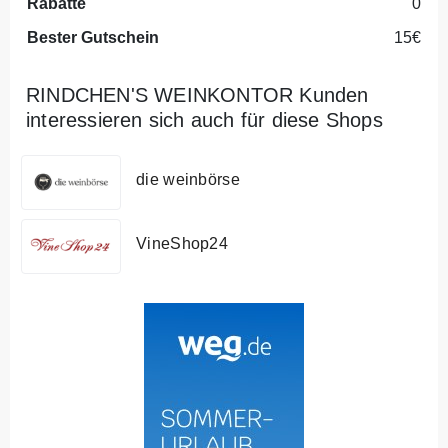
Rabatte
0
Bester Gutschein
15€
RINDCHEN'S WEINKONTOR Kunden
interessieren sich auch für diese Shops
die weinbörse
VineShop24