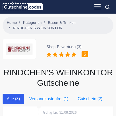
Home
Kategorien
Essen & Trinken
RINDCHEN'S WEINKONTOR
Shop-Bewertung (3)
5
RINDCHEN'S WEINKONTOR
Gutscheine
Alle (3)
Versandkostenfrei (1)
Gutschein (2)
Gültig bis 31.08.2026