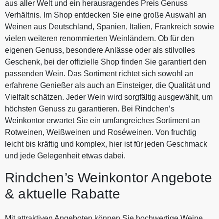
aus aller Welt und ein herausragendes Preis Genuss
Verhältnis. Im Shop entdecken Sie eine große Auswahl an
Weinen aus Deutschland, Spanien, Italien, Frankreich sowie
vielen weiteren renommierten Weinländern. Ob für den
eigenen Genuss, besondere Anlässe oder als stilvolles
Geschenk, bei der offizielle Shop finden Sie garantiert den
passenden Wein. Das Sortiment richtet sich sowohl an
erfahrene Genießer als auch an Einsteiger, die Qualität und
Vielfalt schätzen. Jeder Wein wird sorgfältig ausgewählt, um
höchsten Genuss zu garantieren. Bei Rindchen’s
Weinkontor erwartet Sie ein umfangreiches Sortiment an
Rotweinen, Weißweinen und Roséweinen. Von fruchtig
leicht bis kräftig und komplex, hier ist für jeden Geschmack
und jede Gelegenheit etwas dabei.
Rindchen’s Weinkontor Angebote
& aktuelle Rabatte
Mit attraktiven Angeboten können Sie hochwertige Weine