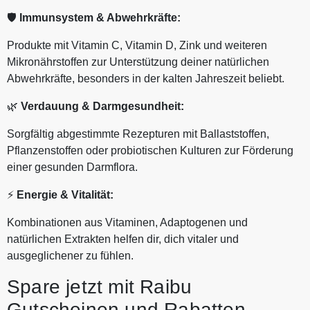
🛡️
Immunsystem & Abwehrkräfte:
Produkte mit Vitamin C, Vitamin D, Zink und weiteren
Mikronährstoffen zur Unterstützung deiner natürlichen
Abwehrkräfte, besonders in der kalten Jahreszeit beliebt.
🌿
Verdauung & Darmgesundheit:
Sorgfältig abgestimmte Rezepturen mit Ballaststoffen,
Pflanzenstoffen oder probiotischen Kulturen zur Förderung
einer gesunden Darmflora.
⚡
Energie
& Vitalität:
Kombinationen aus Vitaminen, Adaptogenen und
natürlichen Extrakten helfen dir, dich vitaler und
ausgeglichener zu fühlen.
Spare jetzt mit Raibu
Gutscheinen und Rabatten