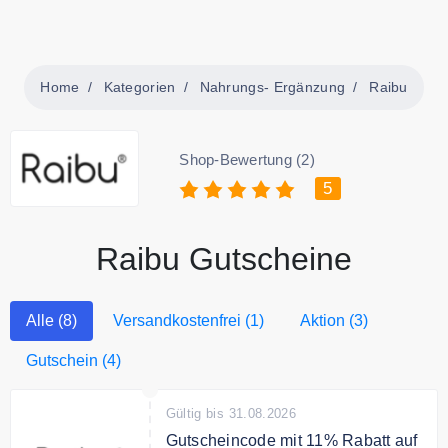
Home
Kategorien
Nahrungs- Ergänzung
Raibu
Shop-Bewertung (2)
5
Raibu Gutscheine
Alle (8)
Versandkostenfrei (1)
Aktion (3)
Gutschein (4)
Gültig bis 31.08.2026
Gutscheincode mit 11% Rabatt auf