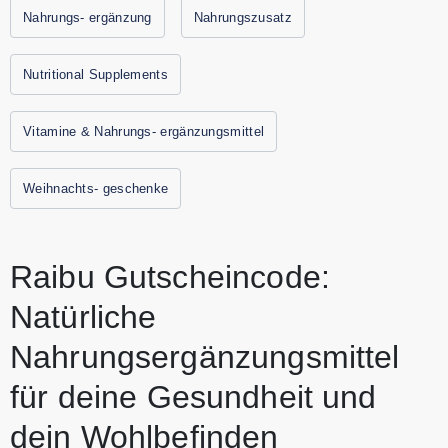
Gutscheine und Rabattaktionen von Raibu findest Du immer
Nahrungs- ergänzung
Nahrungszusatz
hier auf Gutscheine.codes
Nutritional Supplements
Vitamine & Nahrungs- ergänzungsmittel
Weihnachts- geschenke
Raibu Gutscheincode:
Natürliche
Nahrungsergänzungsmittel
für deine Gesundheit und
dein Wohlbefinden