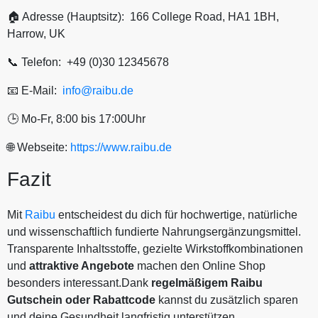
🏠 Adresse (Hauptsitz): 166 College Road, HA1 1BH,
Harrow, UK
📞 Telefon: +49 (0)30 12345678
📧 E-Mail:
info@raibu.de
🕒 Mo-Fr, 8:00 bis 17:00Uhr
🌐 Webseite:
https://www.raibu.de
Fazit
Mit
Raibu
entscheidest du dich für hochwertige, natürliche
und wissenschaftlich fundierte Nahrungsergänzungsmittel.
Transparente Inhaltsstoffe, gezielte Wirkstoffkombinationen
und
attraktive Angebote
machen den Online Shop
besonders interessant.Dank
regelmäßigem Raibu
Gutschein oder Rabattcode
kannst du zusätzlich sparen
und deine Gesundheit langfristig unterstützen.