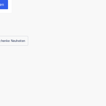
gen
chenke Neuheiten