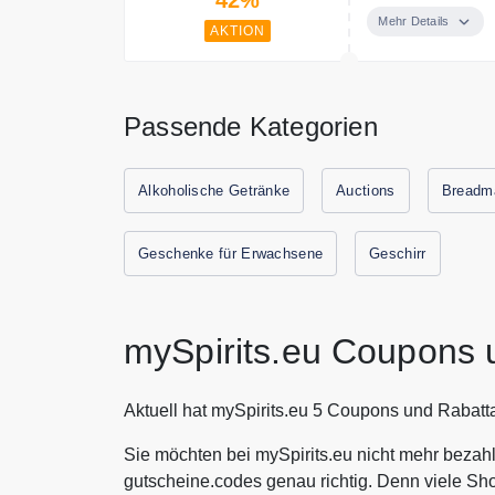
Mehr Details
AKTION
Passende Kategorien
Alkoholische Getränke
Auctions
Breadm
Geschenke für Erwachsene
Geschirr
mySpirits.eu Coupons 
Aktuell hat mySpirits.eu 5 Coupons und Rabatt
Sie möchten bei mySpirits.eu nicht mehr bezahl
gutscheine.codes genau richtig. Denn viele Sh