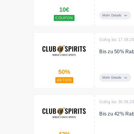
Newsletter abo
10€
Mehr Details
COUPON
Gültig bis 17.08.2
Bis zu 50% Raba
Sichern Sie sic
50%
Mehr Details
AKTION
Gültig bis 30.08.2
Bis zu 42% Raba
Sparen Sie bis 
42%