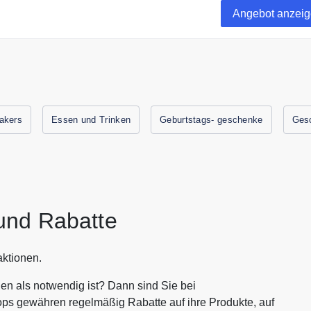
Angebot anzei
akers
Essen und Trinken
Geburtstags- geschenke
Ges
und Rabatte
aktionen.
en als notwendig ist? Dann sind Sie bei
ops gewähren regelmäßig Rabatte auf ihre Produkte, auf