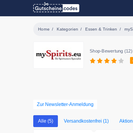
Home
Kategorien
Essen & Trinken
mySp
Shop-Bewertung (12)
Zur Newsletter-Anmeldung
Alle (5)
Versandkostenfrei (1)
Aktion