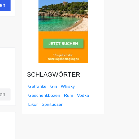
gen
SCHLAGWÖRTER
Getränke
Gin
Whisky
fen
Geschenkboxen
Rum
Vodka
Likör
Spirituosen